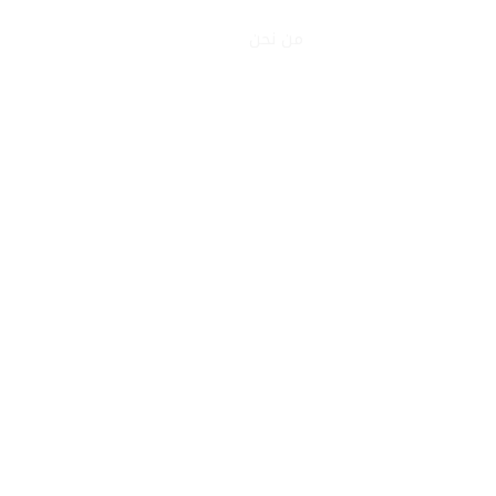
خطي
الرئيسية
من نحن
جميع المنتجات
خدماتنا
لى
لمحتوى